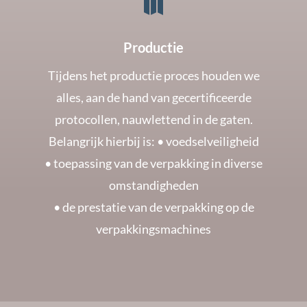

Productie
Tijdens het productie proces houden we
alles, aan de hand van gecertificeerde
protocollen, nauwlettend in de gaten.
Belangrijk hierbij is: • voedselveiligheid
• toepassing van de verpakking in diverse
omstandigheden
• de prestatie van de verpakking op de
verpakkingsmachines