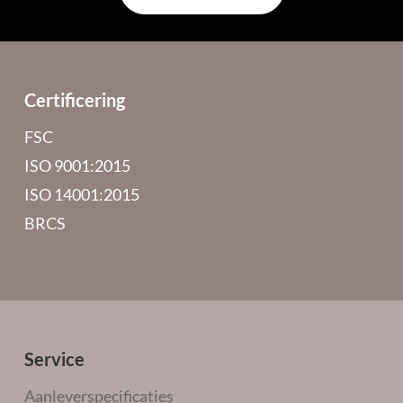
Certificering
FSC
ISO 9001:2015
ISO 14001:2015
BRCS
Service
Aanleverspecificaties