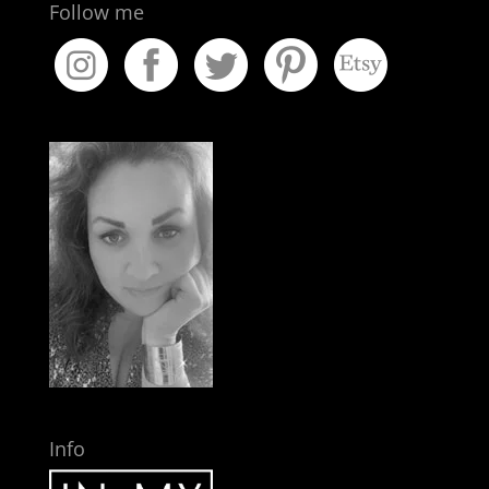
Follow me
Info