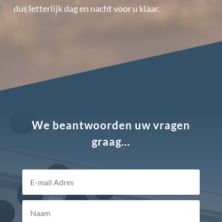
dus letterlijk dag en nacht voor u klaar.
We beantwoorden uw vragen
graag…