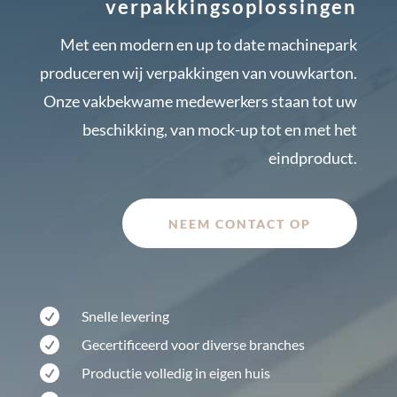
verpakkingsoplossingen
Met een modern en up to date machinepark
produceren wij verpakkingen van vouwkarton.
Onze vakbekwame medewerkers staan tot uw
beschikking, van mock-up tot en met het
eindproduct.
NEEM CONTACT OP

Snelle levering

Gecertificeerd voor diverse branches

Productie volledig in eigen huis