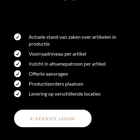

Actuele stand van zaken over artikelen in
productie

Voorraadniveau per artikel

Inzicht in afnamepatroon per artikel

Offerte aanvragen

Productieorders plaatsen

Levering op verschillende locaties
E-SERVICE LOGIN