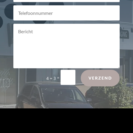
Alternative:
=
4 + 3
VERZEND