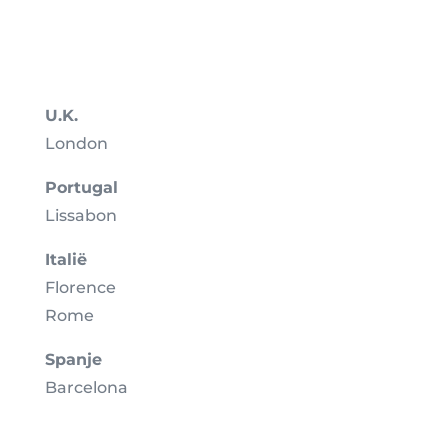
U.K.
London
Portugal
Lissabon
Italië
Florence
Rome
Spanje
Barcelona