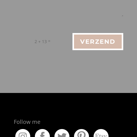
Alternative:
=
VERZEND
2 + 13
Follow me