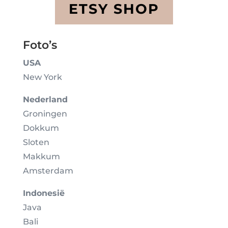
ETSY SHOP
Foto’s
USA
New York
Nederland
Groningen
Dokkum
Sloten
Makkum
Amsterdam
Indonesië
Java
Bali