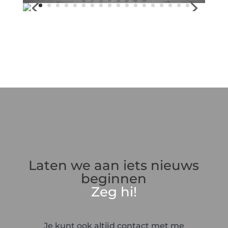
Laten we aan iets nieuws
beginnen
Zeg hi!
Je kunt ook altijd contact met me